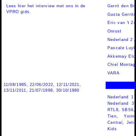
Lees hier het interview met ons in de
Gerrit den Br
VPRO gids.
Gusta Gerrit
Eric van 't Z
Onrust
Nederland 2 
Pascale Luy
Akkemay Eld
Chiel Montag
VARA
11/08/1985
,
22/06/2022
,
12/11/2021
,
13/11/2011
,
21/07/1998
,
30/10/1980
Nederland 1
Nederland 
RTL8
,
SBS6
Tien
,
Yorin
Central
,
Jeti
Kids