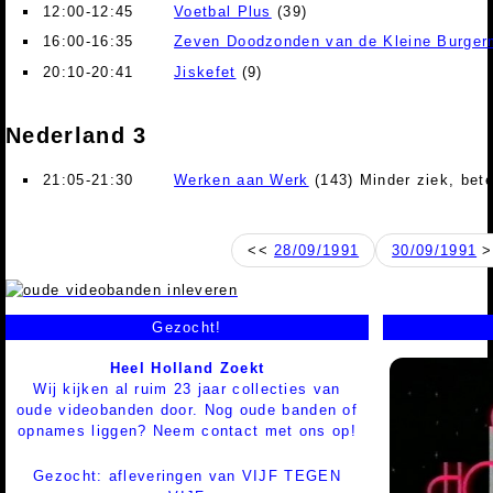
12:00-12:45
Voetbal Plus
(39)
16:00-16:35
Zeven Doodzonden van de Kleine Burge
20:10-20:41
Jiskefet
(9)
Nederland 3
21:05-21:30
Werken aan Werk
(143) Minder ziek, bete
<<
28/09/1991
30/09/1991
>
Gezocht!
Heel Holland Zoekt
Wij kijken al ruim 23 jaar collecties van
oude videobanden door. Nog oude banden of
opnames liggen? Neem contact met ons op!
Gezocht: afleveringen van VIJF TEGEN