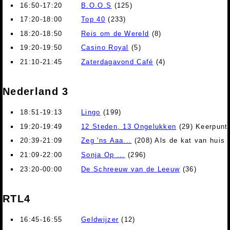
16:50-17:20
B.O.O.S
(125)
17:20-18:00
Top 40
(233)
18:20-18:50
Reis om de Wereld
(8)
19:20-19:50
Casino Royal
(5)
21:10-21:45
Zaterdagavond Café
(4)
Nederland 3
18:51-19:13
Lingo
(199)
19:20-19:49
12 Steden, 13 Ongelukken
(29) Keerpunt 
20:39-21:09
Zeg 'ns Aaa...
(208) Als de kat van huis i
21:09-22:00
Sonja Op ...
(296)
23:20-00:00
De Schreeuw van de Leeuw
(36)
RTL4
16:45-16:55
Geldwijzer
(12)