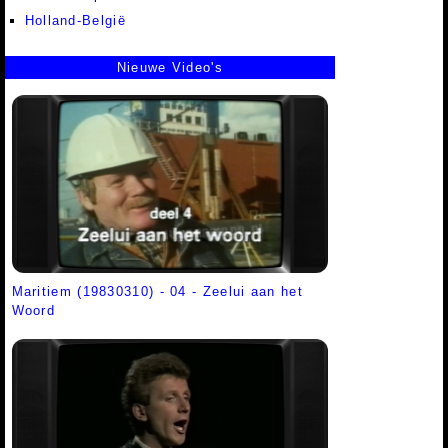
Holland-België
Nieuwe Video's
Maritiem (19830310) - 04 - Zeelui aan het
Woord