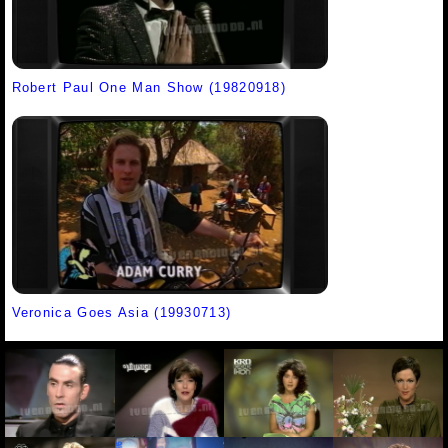
Robert Paul One Man Show (19820918)
Veronica Goes Asia (19930713)