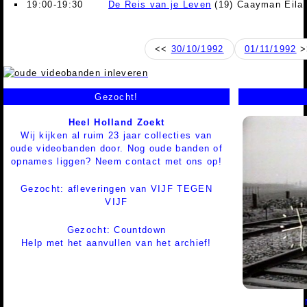
19:00-19:30
De Reis van je Leven
(19) Caayman Eila
<<
30/10/1992
01/11/1992
>
Gezocht!
Heel Holland Zoekt
Wij kijken al ruim 23 jaar collecties van
oude videobanden door. Nog oude banden of
opnames liggen? Neem contact met ons op!
Gezocht: afleveringen van VIJF TEGEN
VIJF
Gezocht: Countdown
Help met het aanvullen van het archief!