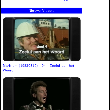
Nieuwe Video's
Maritiem (19830310) - 04 - Zeelui aan het
Woord