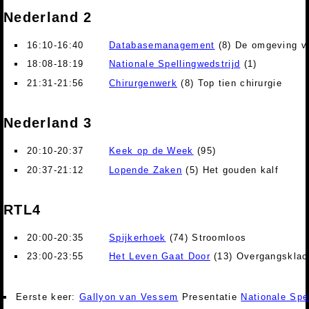
Nederland 2
16:10-16:40
Databasemanagement
(8) De omgeving v
18:08-18:19
Nationale Spellingwedstrijd
(1)
21:31-21:56
Chirurgenwerk
(8) Top tien chirurgie
Nederland 3
20:10-20:37
Keek op de Week
(95)
20:37-21:12
Lopende Zaken
(5) Het gouden kalf
RTL4
20:00-20:35
Spijkerhoek
(74) Stroomloos
23:00-23:55
Het Leven Gaat Door
(13) Overgangsklac
Eerste keer:
Gallyon van Vessem
Presentatie
Nationale Spel