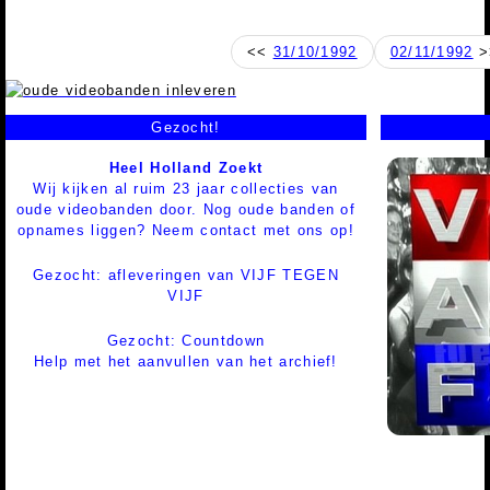
<<
31/10/1992
02/11/1992
>
Gezocht!
Heel Holland Zoekt
Wij kijken al ruim 23 jaar collecties van
oude videobanden door. Nog oude banden of
opnames liggen? Neem contact met ons op!
Gezocht: afleveringen van VIJF TEGEN
VIJF
Gezocht: Countdown
Help met het aanvullen van het archief!