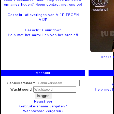
opnames liggen? Neem contact met ons op!
Gezocht: afleveringen van VIJF TEGEN
VIJF
Gezocht: Countdown
Help met het aanvullen van het archief!
Tineke 
Account
Gebruikersnaam
Help met h
Wachtwoord
Inloggen
Registreer
Gebruikersnaam vergeten?
Wachtwoord vergeten?