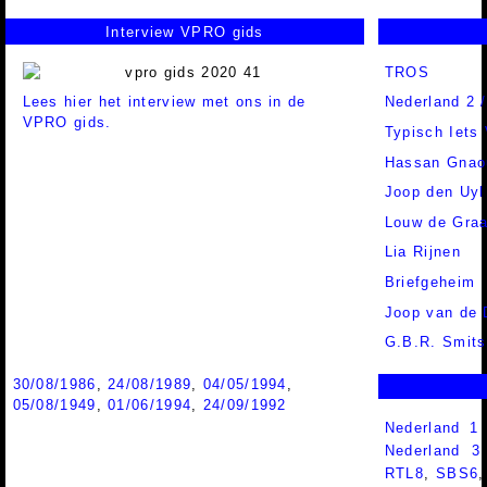
Interview VPRO gids
TROS
Lees hier het interview met ons in de
Nederland 2 
VPRO gids.
Typisch Iets 
Hassan Gnao
Joop den Uyl
Louw de Graa
Lia Rijnen
Briefgeheim
Joop van de
G.B.R. Smits
30/08/1986
,
24/08/1989
,
04/05/1994
,
05/08/1949
,
01/06/1994
,
24/09/1992
Nederland 1
Nederland 
RTL8
,
SBS6