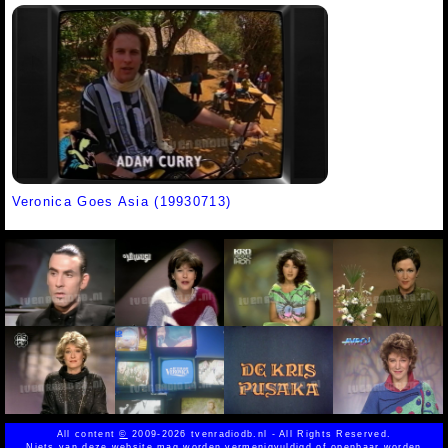
Veronica Goes Asia (19930713)
All content
©
2009-2026 tvenradiodb.nl - All Rights Reserved.
Niets van deze website mag worden vermenigvuldigd of openbaar worden