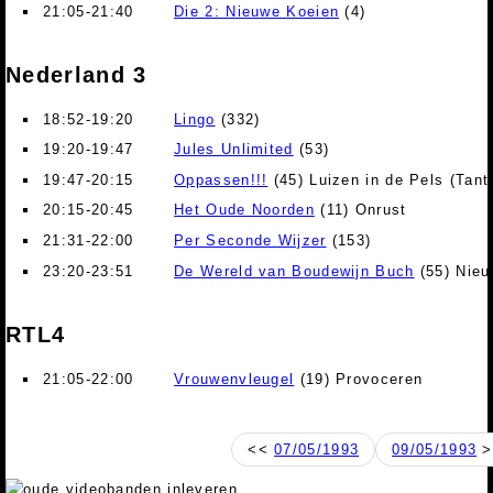
21:05-21:40
Die 2: Nieuwe Koeien
(4)
Nederland 3
18:52-19:20
Lingo
(332)
19:20-19:47
Jules Unlimited
(53)
19:47-20:15
Oppassen!!!
(45) Luizen in de Pels (Tant
20:15-20:45
Het Oude Noorden
(11) Onrust
21:31-22:00
Per Seconde Wijzer
(153)
23:20-23:51
De Wereld van Boudewijn Buch
(55) Nieu
RTL4
21:05-22:00
Vrouwenvleugel
(19) Provoceren
<<
07/05/1993
09/05/1993
>