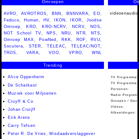
Omroepen
On
videoenaudio
AVRO
,
AVROTROS
,
BNN
,
BNNVARA
,
EO
,
Feduco
,
Human
,
HV
,
IKON
,
IKOR
,
Joodse
Omroep
,
KRO
,
KRO-NCRV
,
NCRV
,
NOS
,
NOT School TV
,
NPS
,
NRU
,
NTR
,
NTS
,
Omroep MAX
,
PowNed
,
RKK
,
ROF
,
RVU
,
Socutera
,
STER
,
TELEAC
,
TELEAC/NOT
,
TROS
,
VARA
,
VOO
,
VPRO
,
WNL
Trending
Alice Oppenheim
TV Programma'
TV Programma A
De Schatkast
Personen:
Muziek voor Miljoenen
Radio Programm
Cruyff & Co
Groepen / Gez
Videos:
Johan Cruijff
Afbeeldingen:
Erik Arens
Carry Tefsen
Peter R. De Vries, Misdaadverslaggever