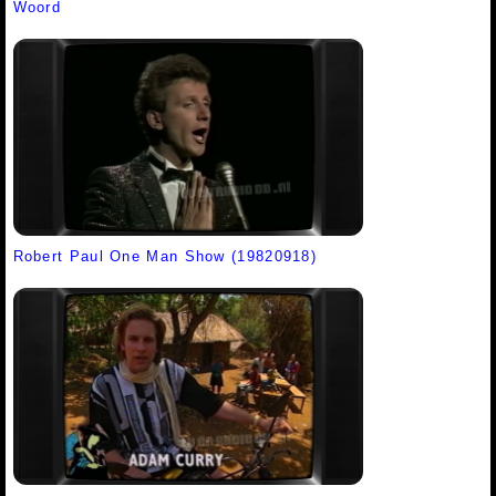
Woord
Robert Paul One Man Show (19820918)