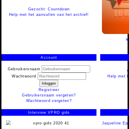
Gezocht: Countdown
Help met het aanvullen van het archief!
V
Account
Gebruikersnaam
Help met h
Wachtwoord
Inloggen
Registreer
Gebruikersnaam vergeten?
Wachtwoord vergeten?
Interview VPRO gids
Jaqueline E