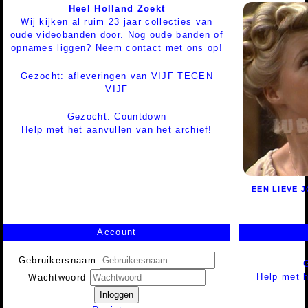
Heel Holland Zoekt
Wij kijken al ruim 23 jaar collecties van
oude videobanden door. Nog oude banden of
opnames liggen? Neem contact met ons op!
Gezocht: afleveringen van VIJF TEGEN
VIJF
Gezocht: Countdown
Help met het aanvullen van het archief!
EEN LIEVE 
Account
Gebruikersnaam
Help met h
Wachtwoord
Inloggen