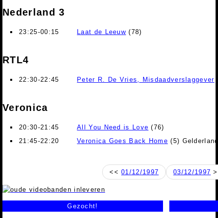
Nederland 3
23:25-00:15
Laat de Leeuw
(78)
RTL4
22:30-22:45
Peter R. De Vries, Misdaadverslaggever
Veronica
20:30-21:45
All You Need is Love
(76)
21:45-22:20
Veronica Goes Back Home
(5) Gelderlan
<<
01/12/1997
03/12/1997
>
Gezocht!