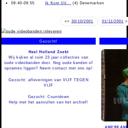
09:40-09:55
Ik Kom Uit...
(4) Denemarken
<<
30/10/2001
01/11/2001
>
Gezocht!
Heel Holland Zoekt
Wij kijken al ruim 23 jaar collecties van
oude videobanden door. Nog oude banden of
opnames liggen? Neem contact met ons op!
Gezocht: afleveringen van VIJF TEGEN
VIJF
Gezocht: Countdown
Help met het aanvullen van het archief!
AND'RE AND