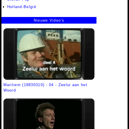
Holland-België
Nieuwe Video's
Maritiem (19830310) - 04 - Zeelui aan het
Woord