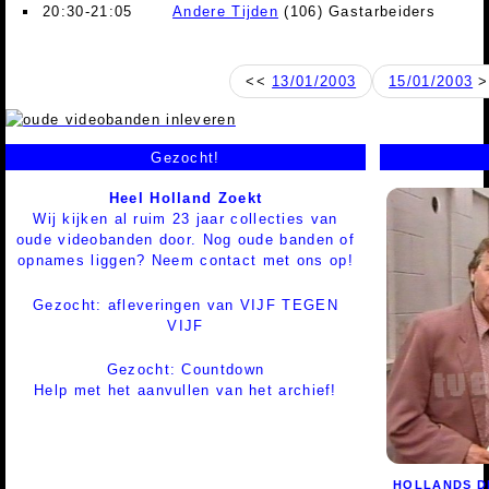
20:30-21:05
Andere Tijden
(106) Gastarbeiders
<<
13/01/2003
15/01/2003
>
Gezocht!
Heel Holland Zoekt
Wij kijken al ruim 23 jaar collecties van
oude videobanden door. Nog oude banden of
opnames liggen? Neem contact met ons op!
Gezocht: afleveringen van VIJF TEGEN
VIJF
Gezocht: Countdown
Help met het aanvullen van het archief!
HOLLANDS 