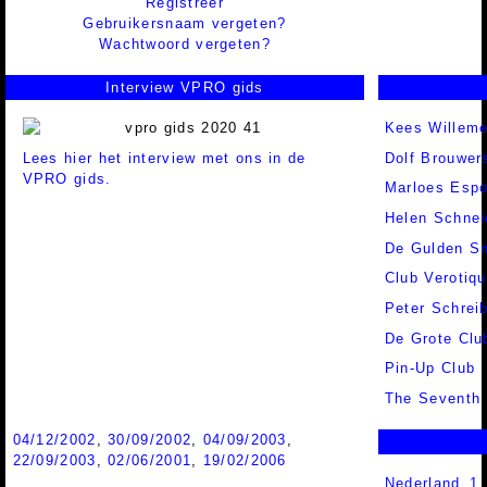
Registreer
Gebruikersnaam vergeten?
Wachtwoord vergeten?
Interview VPRO gids
Kees Willem
Lees hier het interview met ons in de
Dolf Brouwer
VPRO gids.
Marloes Espo
Helen Schnei
De Gulden S
Club Verotiq
Peter Schrei
De Grote Cl
Pin-Up Club
The Seventh
04/12/2002
,
30/09/2002
,
04/09/2003
,
22/09/2003
,
02/06/2001
,
19/02/2006
Nederland 1