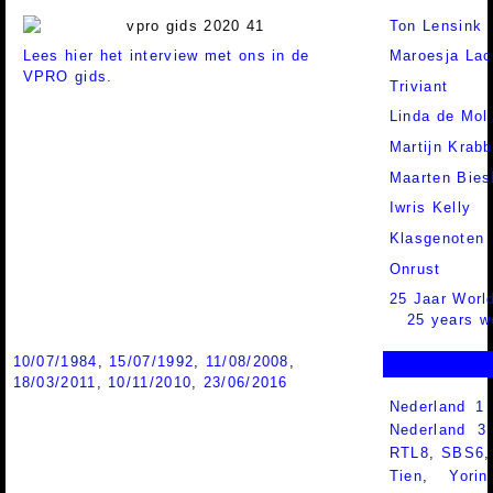
Ton Lensink
Lees hier het interview met ons in de
Maroesja La
VPRO gids.
Triviant
Linda de Mol
Martijn Krab
Maarten Bies
Iwris Kelly
Klasgenoten
Onrust
25 Jaar Worl
25 years w
10/07/1984
,
15/07/1992
,
11/08/2008
,
18/03/2011
,
10/11/2010
,
23/06/2016
Nederland 1
Nederland 
RTL8
,
SBS6
Tien
,
Yorin