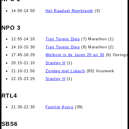
14:00-14:50
Het Raadsel Rembrandt
(3)
NPO 3
12:55-14:10
Tien Torens Diep
(7) Marathon (1)
14:10-15:30
Tien Torens Diep
(8) Marathon (2)
17:45-18:20
Welkom in de Jaren 20 en 30
(6) Oorlogs
20:15-21:10
Stanley H
(1)
21:10-21:50
Zondag met Lubach
(83) Vuurwerk
22:25-23:25
Stanley H
(1)
RTL4
21:30-22:30
Familie Kruys
(39)
SBS6