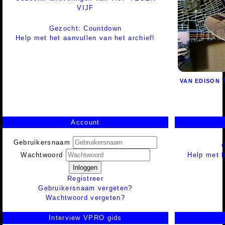
VIJF
Gezocht: Countdown
Help met het aanvullen van het archief!
VAN EDISON 
Account
Gebruikersnaam
Help met h
Wachtwoord
Inloggen
Registreer
Gebruikersnaam vergeten?
Wachtwoord vergeten?
Interview VPRO gids