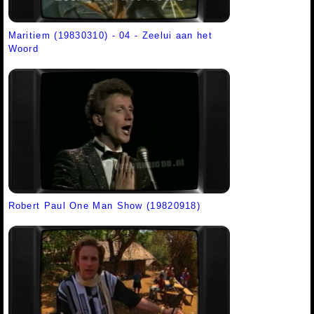
Maritiem (19830310) - 04 - Zeelui aan het
Woord
Robert Paul One Man Show (19820918)