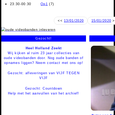
23:30-00:30
Op1
(7)
<<
13/01/2020
15/01/2020
>
Gezocht!
Heel Holland Zoekt
Wij kijken al ruim 23 jaar collecties van
oude videobanden door. Nog oude banden of
opnames liggen? Neem contact met ons op!
Gezocht: afleveringen van VIJF TEGEN
VIJF
Gezocht: Countdown
Help met het aanvullen van het archief!