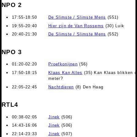
NPO 2
17:55-18:50
De Slimste / Slimste Mens
(551)
19:55-20:40
Hier zijn de Van Rossems
(30) Luik
20:40-21:30
De Slimste / Slimste Mens
(552)
NPO 3
01:20-02:20
Proefkonijnen
(56)
17:50-18:15
Klaas Kan Alles
(35) Kan Klaas blikken 
meter?
22:05-22:45
Nachtdieren
(8) Den Haag
RTL4
00:38-02:05
Jinek
(506)
14:43-16:06
Jinek
(506)
22:14-23:33
Jinek
(507)