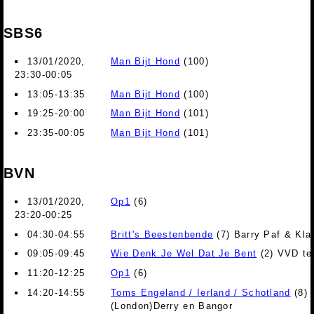
SBS6
13/01/2020,
Man Bijt Hond
(100)
23:30-00:05
13:05-13:35
Man Bijt Hond
(100)
19:25-20:00
Man Bijt Hond
(101)
23:35-00:05
Man Bijt Hond
(101)
BVN
13/01/2020,
Op1
(6)
23:20-00:25
04:30-04:55
Britt's Beestenbende
(7) Barry Paf & Kla
09:05-09:45
Wie Denk Je Wel Dat Je Bent
(2) VVD te
11:20-12:25
Op1
(6)
14:20-14:55
Toms Engeland / Ierland / Schotland
(8) 
(London)Derry en Bangor