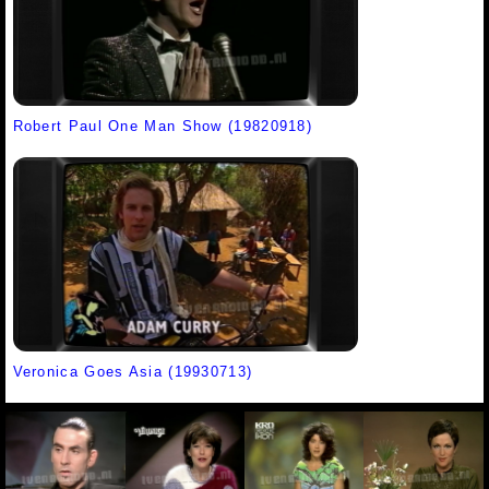
Robert Paul One Man Show (19820918)
Veronica Goes Asia (19930713)