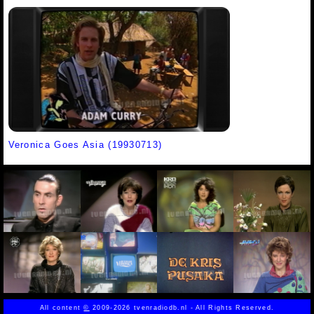
Veronica Goes Asia (19930713)
All content
©
2009-2026 tvenradiodb.nl - All Rights Reserved.