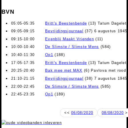
BVN
05:05-05:35
Britt's Beestenbende
(13) Tatum Dagelet 
09:05-09:15
Bevrijdingsjournaal
(37) 6 augustus 1945
09:15-10:00
Evenblij Maakt Vrienden
(11)
10:00-10:40
De Slimste / Slimste Mens
(584)
10:40-11:30
Op1
(188)
17:05-17:35
Britt's Beestenbende
(13) Tatum Dagelet 
20:25-20:40
Bak mee met MAX
(6) Pavlova met rood 
21:10-21:15
Bevrijdingsjournaal
(38) 7 augustus 1945
22:00-22:45
De Slimste / Slimste Mens
(585)
22:45-23:35
Op1
(189)
<<
06/08/2020
08/08/2020
>