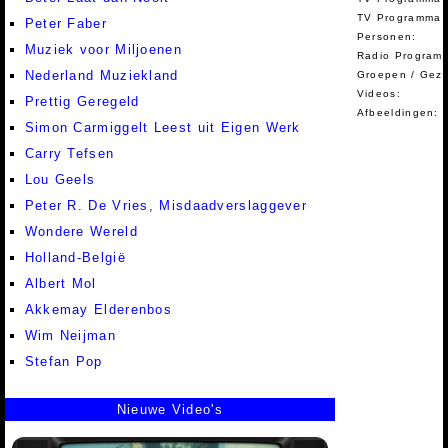
TV Programma A
Peter Faber
Personen:
Muziek voor Miljoenen
Radio Programm
Nederland Muziekland
Groepen / Gez
Videos:
Prettig Geregeld
Afbeeldingen:
Simon Carmiggelt Leest uit Eigen Werk
Carry Tefsen
Lou Geels
Peter R. De Vries, Misdaadverslaggever
Wondere Wereld
Holland-België
Albert Mol
Akkemay Elderenbos
Wim Neijman
Stefan Pop
Nieuwe Video's