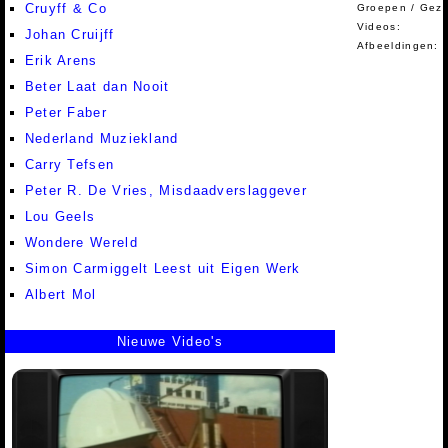
Cruyff & Co
Groepen / Gez
Videos:
Johan Cruijff
Afbeeldingen:
Erik Arens
Beter Laat dan Nooit
Peter Faber
Nederland Muziekland
Carry Tefsen
Peter R. De Vries, Misdaadverslaggever
Lou Geels
Wondere Wereld
Simon Carmiggelt Leest uit Eigen Werk
Albert Mol
Nieuwe Video's