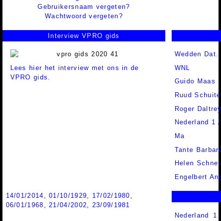
Gebruikersnaam vergeten?
Wachtwoord vergeten?
Interview VPRO gids
Wedden Dat..
Lees hier het interview met ons in de
WNL
VPRO gids.
Guido Maas
Ruud Schuit
Roger Daltre
Nederland 1 
Ma
Tante Barbar
Helen Schnei
Engelbert An
14/01/2014
,
01/10/1929
,
17/02/1980
,
06/01/1968
,
21/04/2002
,
23/09/1981
Nederland 1