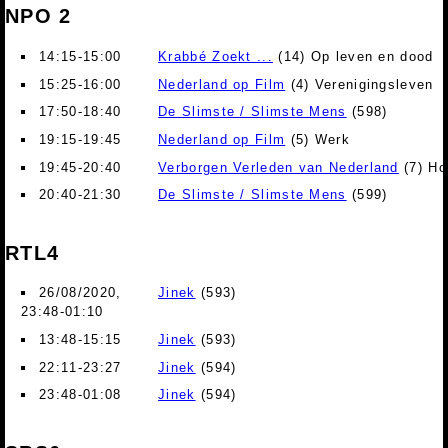
NPO 2
14:15-15:00
Krabbé Zoekt ...
(14) Op leven en dood
15:25-16:00
Nederland op Film
(4) Verenigingsleven
17:50-18:40
De Slimste / Slimste Mens
(598)
19:15-19:45
Nederland op Film
(5) Werk
19:45-20:40
Verborgen Verleden van Nederland
(7) Ho
20:40-21:30
De Slimste / Slimste Mens
(599)
RTL4
26/08/2020,
Jinek
(593)
23:48-01:10
13:48-15:15
Jinek
(593)
22:11-23:27
Jinek
(594)
23:48-01:08
Jinek
(594)