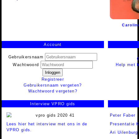
Carolin
Account
Gebruikersnaam
Help met h
Wachtwoord
Inloggen
Registreer
Gebruikersnaam vergeten?
Wachtwoord vergeten?
Interview VPRO gids
Peter Faber
Lees hier het interview met ons in de
Presentatie K
VPRO gids.
Ari Uilenburg