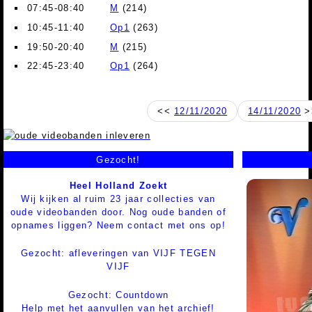
07:45-08:40
M
(214)
10:45-11:40
Op1
(263)
19:50-20:40
M
(215)
22:45-23:40
Op1
(264)
<<
12/11/2020
14/11/2020
>
Gezocht!
Heel Holland Zoekt
Wij kijken al ruim 23 jaar collecties van
oude videobanden door. Nog oude banden of
opnames liggen? Neem contact met ons op!
Gezocht: afleveringen van VIJF TEGEN
VIJF
Gezocht: Countdown
Help met het aanvullen van het archief!