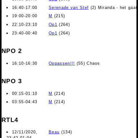
16:40-17:00
Serenade van Stef
(2) Miranda - het gaat
19:00-20:00
M
(215)
22:10-23:10
Op1
(264)
23:40-00:40
Op1
(264)
NPO 2
16:10-16:30
Oppassen!!!
(55) Chaos
NPO 3
00:15-01:10
M
(214)
03:55-04:43
M
(214)
RTL4
12/11/2020,
Beau
(134)
23:42-01:04