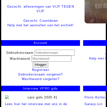
Gezocht: afleveringen van VIJF TEGEN
VIJF
Gezocht: Countdown
Help met het aanvullen van het archief!
Account
Gebruikersnaam
Help met h
Wachtwoord
Inloggen
Registreer
Gebruikersnaam vergeten?
Wachtwoord vergeten?
Interview VPRO gids
Floris Kortie
Lees hier het interview met ons in de
Galaxy-Lin