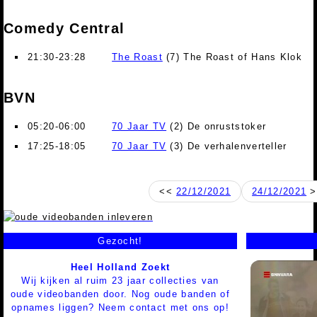
Comedy Central
21:30-23:28
The Roast
(7) The Roast of Hans Klok
BVN
05:20-06:00
70 Jaar TV
(2) De onruststoker
17:25-18:05
70 Jaar TV
(3) De verhalenverteller
<<
22/12/2021
24/12/2021
>
Gezocht!
Heel Holland Zoekt
Wij kijken al ruim 23 jaar collecties van
oude videobanden door. Nog oude banden of
opnames liggen? Neem contact met ons op!