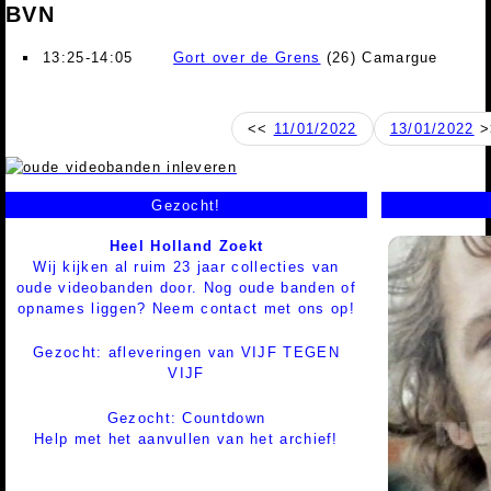
BVN
13:25-14:05
Gort over de Grens
(26) Camargue
<<
11/01/2022
13/01/2022
>
Gezocht!
Heel Holland Zoekt
Wij kijken al ruim 23 jaar collecties van
oude videobanden door. Nog oude banden of
opnames liggen? Neem contact met ons op!
Gezocht: afleveringen van VIJF TEGEN
VIJF
Gezocht: Countdown
Help met het aanvullen van het archief!