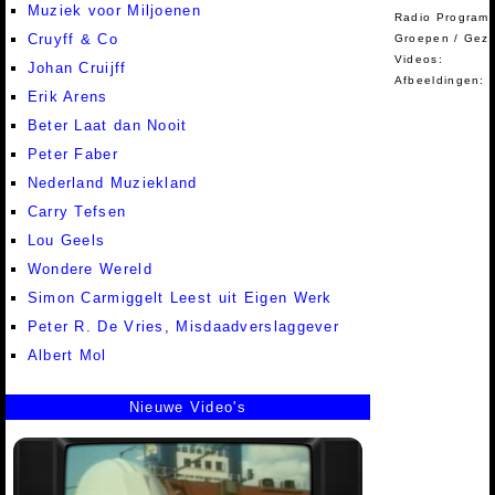
Muziek voor Miljoenen
Radio Programm
Cruyff & Co
Groepen / Gez
Videos:
Johan Cruijff
Afbeeldingen:
Erik Arens
Beter Laat dan Nooit
Peter Faber
Nederland Muziekland
Carry Tefsen
Lou Geels
Wondere Wereld
Simon Carmiggelt Leest uit Eigen Werk
Peter R. De Vries, Misdaadverslaggever
Albert Mol
Nieuwe Video's