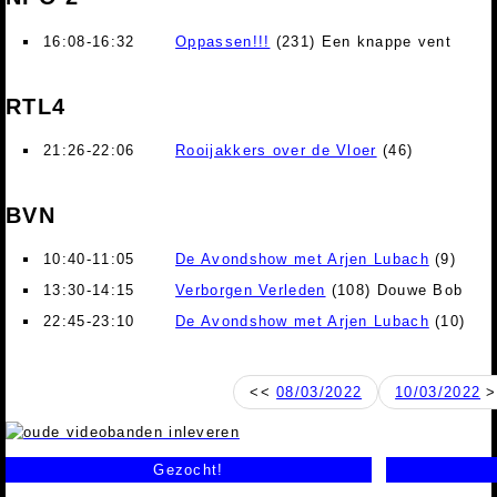
16:08-16:32
Oppassen!!!
(231) Een knappe vent
RTL4
21:26-22:06
Rooijakkers over de Vloer
(46)
BVN
10:40-11:05
De Avondshow met Arjen Lubach
(9)
13:30-14:15
Verborgen Verleden
(108) Douwe Bob
22:45-23:10
De Avondshow met Arjen Lubach
(10)
<<
08/03/2022
10/03/2022
>
Gezocht!