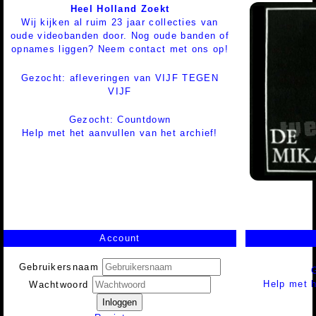
Heel Holland Zoekt
Wij kijken al ruim 23 jaar collecties van
oude videobanden door. Nog oude banden of
opnames liggen? Neem contact met ons op!
Gezocht: afleveringen van VIJF TEGEN
VIJF
Gezocht: Countdown
Help met het aanvullen van het archief!
Account
Gebruikersnaam
Help met h
Wachtwoord
Inloggen