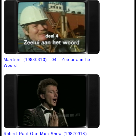
Maritiem (19830310) - 04 - Zeelui aan het
Woord
Robert Paul One Man Show (19820918)