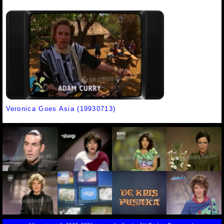
Veronica Goes Asia (19930713)