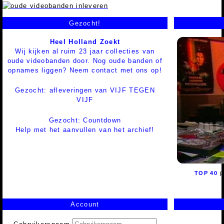
Gezocht!
Heel Holland Zoekt
Wij kijken al ruim 23 jaar collecties van
oude videobanden door. Nog oude banden of
opnames liggen? Neem contact met ons op!
Gezocht: afleveringen van VIJF TEGEN
VIJF
Gezocht: Countdown
Help met het aanvullen van het archief!
p
TOP 40
Account