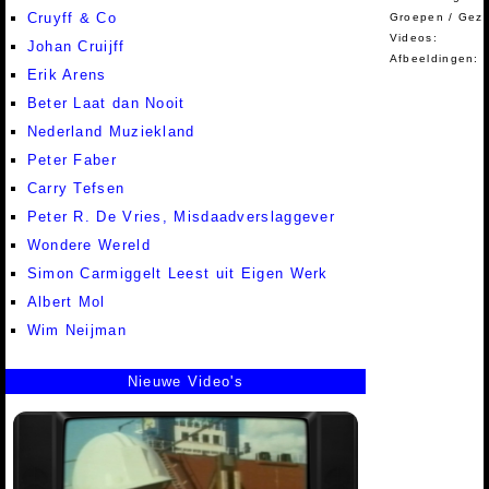
Cruyff & Co
Groepen / Gez
Videos:
Johan Cruijff
Afbeeldingen:
Erik Arens
Beter Laat dan Nooit
Nederland Muziekland
Peter Faber
Carry Tefsen
Peter R. De Vries, Misdaadverslaggever
Wondere Wereld
Simon Carmiggelt Leest uit Eigen Werk
Albert Mol
Wim Neijman
Nieuwe Video's