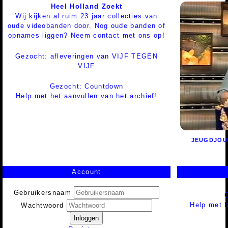
Heel Holland Zoekt
Wij kijken al ruim 23 jaar collecties van
oude videobanden door. Nog oude banden of
opnames liggen? Neem contact met ons op!
Gezocht: afleveringen van VIJF TEGEN
VIJF
Gezocht: Countdown
Help met het aanvullen van het archief!
JEUGDJOU
Account
Gebruikersnaam
Help met h
Wachtwoord
Inloggen