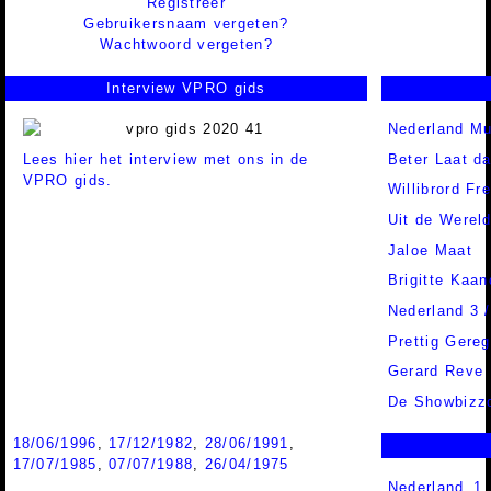
Registreer
Gebruikersnaam vergeten?
Wachtwoord vergeten?
Interview VPRO gids
Nederland Mu
Lees hier het interview met ons in de
Beter Laat d
VPRO gids.
Willibrord Fr
Uit de Werel
Jaloe Maat
Brigitte Kaa
Nederland 3 
Prettig Gereg
Gerard Reve
De Showbizz
18/06/1996
,
17/12/1982
,
28/06/1991
,
17/07/1985
,
07/07/1988
,
26/04/1975
Nederland 1