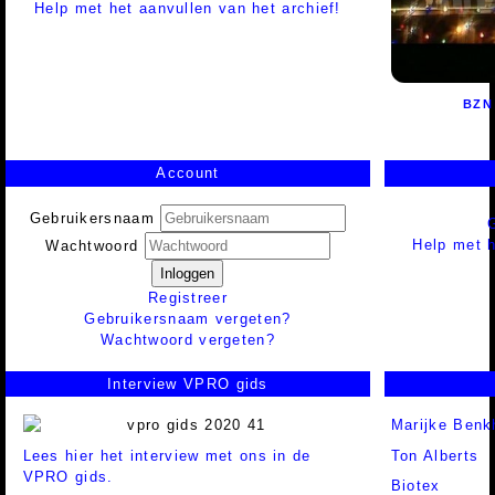
Help met het aanvullen van het archief!
BZN
Account
Gebruikersnaam
Help met h
Wachtwoord
Inloggen
Registreer
Gebruikersnaam vergeten?
Wachtwoord vergeten?
Interview VPRO gids
Marijke Benk
Lees hier het interview met ons in de
Ton Alberts
VPRO gids.
Biotex