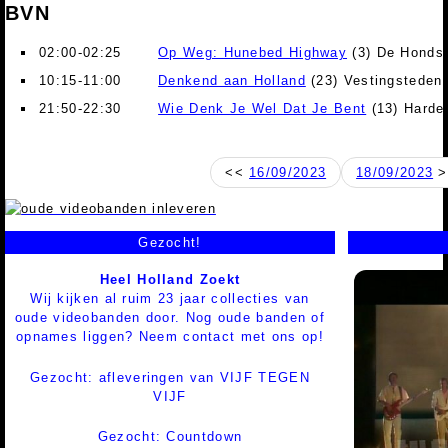
BVN
02:00-02:25
Op Weg: Hunebed Highway
(3) De Honds
10:15-11:00
Denkend aan Holland
(23) Vestingsteden
21:50-22:30
Wie Denk Je Wel Dat Je Bent
(13) Harde
<<
16/09/2023
18/09/2023
>
Gezocht!
Heel Holland Zoekt
Wij kijken al ruim 23 jaar collecties van
oude videobanden door. Nog oude banden of
opnames liggen? Neem contact met ons op!
Gezocht: afleveringen van VIJF TEGEN
VIJF
Gezocht: Countdown