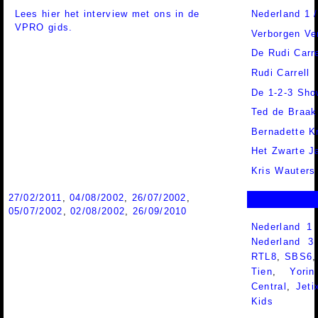
Lees hier het interview met ons in de
Nederland 1 
VPRO gids.
Verborgen Ve
De Rudi Carr
Rudi Carrell
De 1-2-3 Sho
Ted de Braak
Bernadette 
Het Zwarte J
Kris Wauters
27/02/2011
,
04/08/2002
,
26/07/2002
,
05/07/2002
,
02/08/2002
,
26/09/2010
Nederland 1
Nederland 
RTL8
,
SBS6
Tien
,
Yorin
Central
,
Jeti
Kids