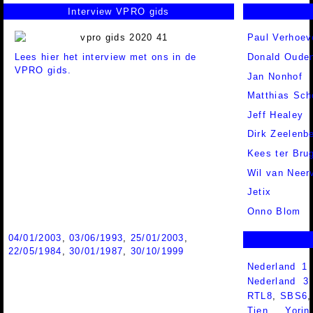
Interview VPRO gids
Paul Verhoev
Lees hier het interview met ons in de
Donald Ouden
VPRO gids.
Jan Nonhof
Matthias Sch
Jeff Healey
Dirk Zeelenb
Kees ter Bru
Wil van Neer
Jetix
Onno Blom
04/01/2003
,
03/06/1993
,
25/01/2003
,
22/05/1984
,
30/01/1987
,
30/10/1999
Nederland 1
Nederland 
RTL8
,
SBS6
Tien
,
Yorin