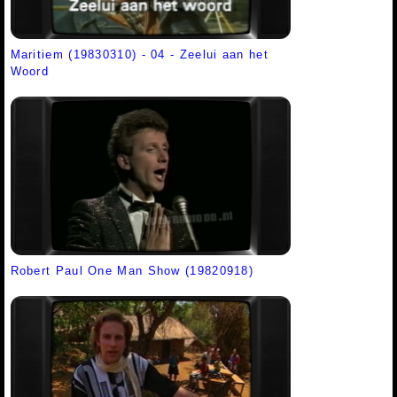
Maritiem (19830310) - 04 - Zeelui aan het
Woord
Robert Paul One Man Show (19820918)