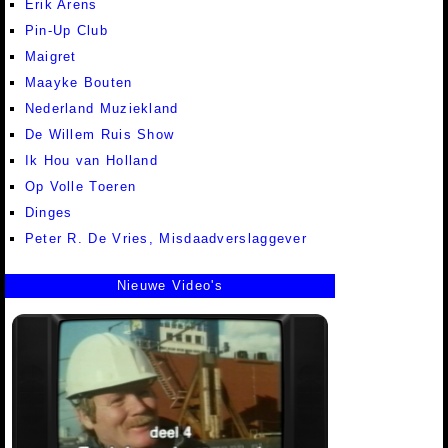
Erik Arens
Pin-Up Club
Maigret
Maayke Bouten
Nederland Muziekland
De Willem Ruis Show
Ik Hou van Holland
Op Volle Toeren
Dinges
Peter R. De Vries, Misdaadverslaggever
Nieuwe Video's