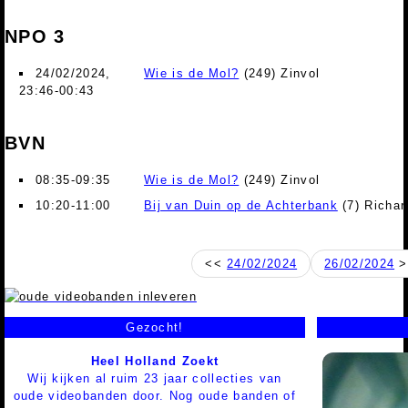
NPO 3
24/02/2024,
Wie is de Mol?
(249) Zinvol
23:46-00:43
BVN
08:35-09:35
Wie is de Mol?
(249) Zinvol
10:20-11:00
Bij van Duin op de Achterbank
(7) Richar
<<
24/02/2024
26/02/2024
>
Gezocht!
Heel Holland Zoekt
Wij kijken al ruim 23 jaar collecties van
oude videobanden door. Nog oude banden of