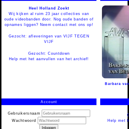
Heel Holland Zoekt
Wij kijken al ruim 23 jaar collecties van
oude videobanden door. Nog oude banden of
opnames liggen? Neem contact met ons op!
Gezocht: afleveringen van VIJF TEGEN
VIJF
Gezocht: Countdown
Help met het aanvullen van het archief!
Barbara va
Account
Gebruikersnaam
Help met h
Wachtwoord
Inloggen