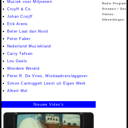
Muziek voor Miljoenen
Radio Programm
Cruyff & Co
Groepen / Gez
Videos:
Johan Cruijff
Afbeeldingen:
Erik Arens
Beter Laat dan Nooit
Peter Faber
Nederland Muziekland
Carry Tefsen
Lou Geels
Wondere Wereld
Peter R. De Vries, Misdaadverslaggever
Simon Carmiggelt Leest uit Eigen Werk
Albert Mol
Nieuwe Video's