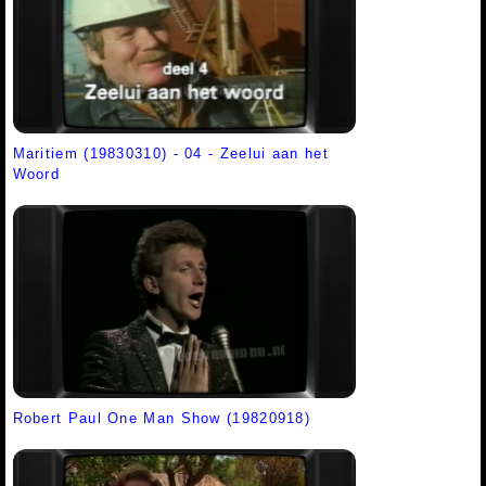
Maritiem (19830310) - 04 - Zeelui aan het
Woord
Robert Paul One Man Show (19820918)