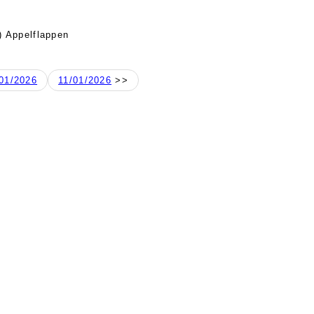
) Appelflappen
01/2026
11/01/2026
>>