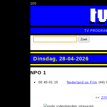
100
TV PROGRA
Zoek
Dinsdag, 28-04-2026
NPO 1
00:40-01:15
Nederland op Film
(44) 
<<
27/