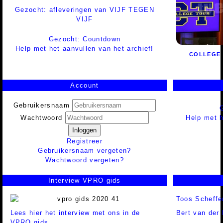
Gezocht: afleveringen van VIJF TEGEN
VIJF
Gezocht: Countdown
Help met het aanvullen van het archief!
COLLEGE
Account
Gebruikersnaam
Help met h
Wachtwoord
Inloggen
Registreer
Gebruikersnaam vergeten?
Wachtwoord vergeten?
Interview VPRO gids
Toos Scheffe
Lees hier het interview met ons in de
Bert van der
VPRO gids.