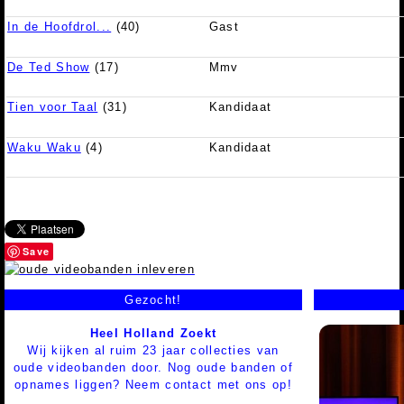
In de Hoofdrol...
(40)
Gast
De Ted Show
(17)
Mmv
Tien voor Taal
(31)
Kandidaat
Waku Waku
(4)
Kandidaat
Save
Gezocht!
Heel Holland Zoekt
Wij kijken al ruim 23 jaar collecties van
oude videobanden door. Nog oude banden of
opnames liggen? Neem contact met ons op!