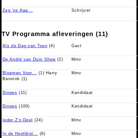
Zeg 'ns Aaa...
Schrijver
TV Programma afleveringen (11)
Als de Dag van Toen
(4)
Gast
De André van Duin Show
(2)
Mmv
Bloemen Voor...
(1) Harry
Mmv
Bannink (1)
Dinges
(11)
Kandidaat
Dinges
(100)
Kandidaat
Ieder Z'n Deel
(24)
Mmv
In de Hoofdrol...
(6)
Mmv