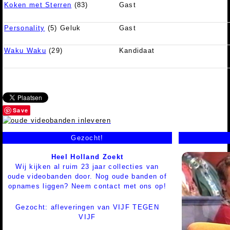
Koken met Sterren
(83)
Gast
Personality
(5) Geluk
Gast
Waku Waku
(29)
Kandidaat
Save
Gezocht!
Heel Holland Zoekt
Wij kijken al ruim 23 jaar collecties van
oude videobanden door. Nog oude banden of
opnames liggen? Neem contact met ons op!
Gezocht: afleveringen van VIJF TEGEN
VIJF