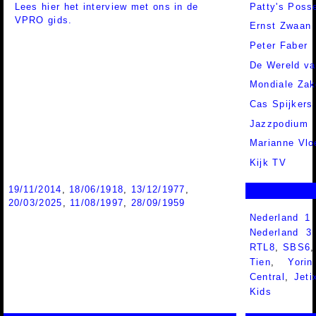
Lees hier het interview met ons in de
Patty's Poss
VPRO gids.
Ernst Zwaan
Peter Faber
De Wereld va
Mondiale Za
Cas Spijkers
Jazzpodium
Marianne Vlo
Kijk TV
19/11/2014
,
18/06/1918
,
13/12/1977
,
20/03/2025
,
11/08/1997
,
28/09/1959
Nederland 1
Nederland 
RTL8
,
SBS6
Tien
,
Yorin
Central
,
Jeti
Kids