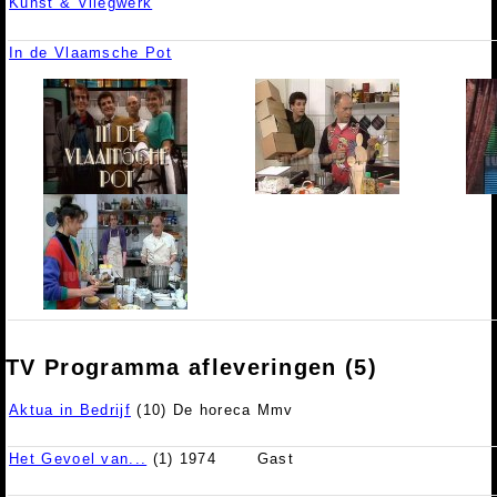
Kunst & Vliegwerk
In de Vlaamsche Pot
TV Programma afleveringen (5)
Aktua in Bedrijf
(10) De horeca
Mmv
Het Gevoel van...
(1) 1974
Gast