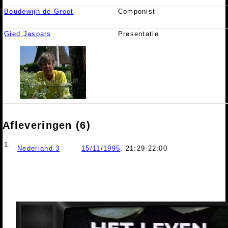
Boudewijn de Groot
Componist
Gied Jaspars
Presentatie
Afleveringen (6)
1.
Nederland 3
15/11/1995
, 21:29-22:00