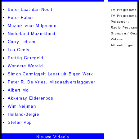
Beter Laat dan Nooit
TV Programma'
TV Programma A
Peter Faber
Personen:
Muziek voor Miljoenen
Radio Programm
Nederland Muziekland
Groepen / Gez
Videos:
Carry Tefsen
Afbeeldingen:
Lou Geels
Prettig Geregeld
Wondere Wereld
Simon Carmiggelt Leest uit Eigen Werk
Peter R. De Vries, Misdaadverslaggever
Albert Mol
Akkemay Elderenbos
Wim Neijman
Holland-België
Stefan Pop
Nieuwe Video's