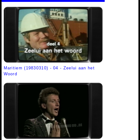
Maritiem (19830310) - 04 - Zeelui aan het
Woord