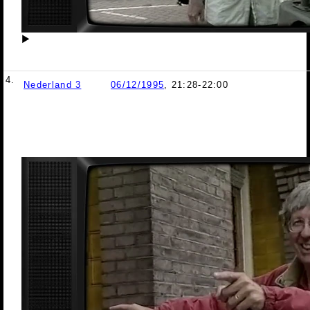
▶
4.
Nederland 3
06/12/1995
, 21:28-22:00