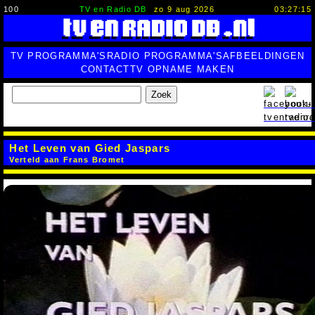
100
TV en Radio DB
zo 9 aug 2026
03:27:16
TV PROGRAMMA'S
RADIO PROGRAMMA'S
AFBEELDINGEN
CONTACT
TV OPNAME MAKEN
Zoek
Het Leven van Gied Jaspars
Verteld aan Frans Bromet