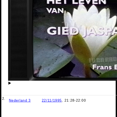
▶
2.
Nederland 3
22/11/1995
, 21:28-22:00