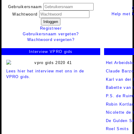
Gebruikersnaam
Help met h
Wachtwoord
Inloggen
Registreer
Gebruikersnaam vergeten?
Wachtwoord vergeten?
Interview VPRO gids
Het Arbeidsb
Lees hier het interview met ons in de
Claude Barzot
VPRO gids.
Karl van der
Babette van 
P.S. de Ruim
Robin Kortla
Nicolette de 
De Gulden S
Roel Smits