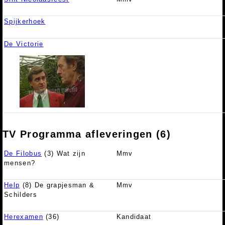
Spijkerhoek
De Victorie
TV Programma afleveringen (6)
De Filobus
(3) Wat zijn
Mmv
mensen?
Help
(8) De grapjesman &
Mmv
Schilders
Herexamen
(36)
Kandidaat