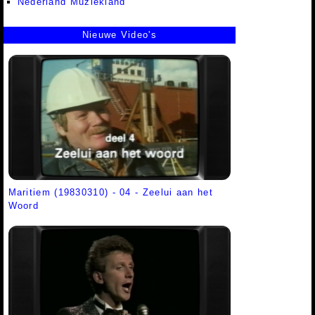
Nederland Muziekland
Nieuwe Video's
Maritiem (19830310) - 04 - Zeelui aan het
Woord