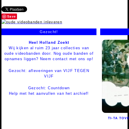
Save
Gezocht!
Heel Holland Zoekt
Wij kijken al ruim 23 jaar collecties van
oude videobanden door. Nog oude banden of
opnames liggen? Neem contact met ons op!
Gezocht: afleveringen van VIJF TEGEN
VIJF
Gezocht: Countdown
Help met het aanvullen van het archief!
TI-TA TOV