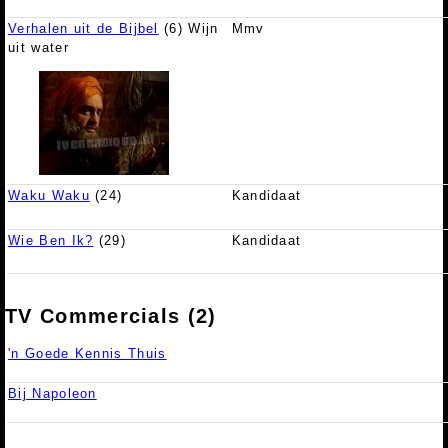
Verhalen uit de Bijbel
(6) Wijn
Mmv
uit water
Waku Waku
(24)
Kandidaat
Wie Ben Ik?
(29)
Kandidaat
TV Commercials (2)
'n Goede Kennis Thuis
Bij Napoleon