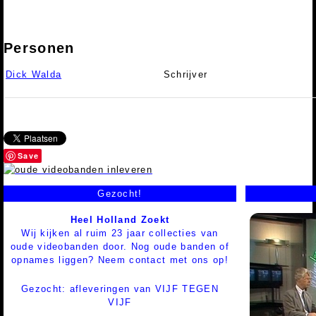
Personen
Dick Walda
Schrijver
Save
Gezocht!
Heel Holland Zoekt
Wij kijken al ruim 23 jaar collecties van
oude videobanden door. Nog oude banden of
opnames liggen? Neem contact met ons op!
Gezocht: afleveringen van VIJF TEGEN
VIJF