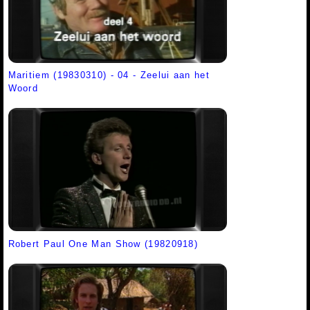
Maritiem (19830310) - 04 - Zeelui aan het
Woord
Robert Paul One Man Show (19820918)