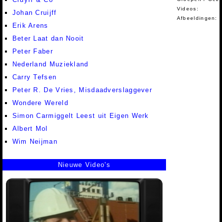
Videos:
Johan Cruijff
Afbeeldingen:
Erik Arens
Beter Laat dan Nooit
Peter Faber
Nederland Muziekland
Carry Tefsen
Peter R. De Vries, Misdaadverslaggever
Wondere Wereld
Simon Carmiggelt Leest uit Eigen Werk
Albert Mol
Wim Neijman
Nieuwe Video's