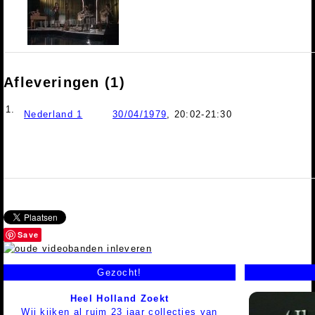
Afleveringen (1)
1.
Nederland 1
30/04/1979
, 20:02-21:30
Save
Gezocht!
Heel Holland Zoekt
Wij kijken al ruim 23 jaar collecties van