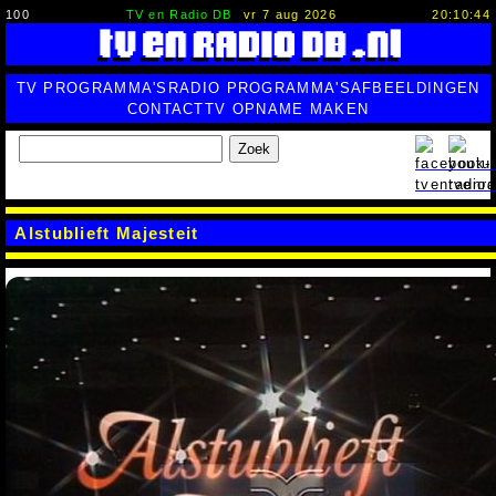
100
TV en Radio DB
vr 7 aug 2026
20:10:45
TV PROGRAMMA'S
RADIO PROGRAMMA'S
AFBEELDINGEN
CONTACT
TV OPNAME MAKEN
Zoek
Alstublieft Majesteit