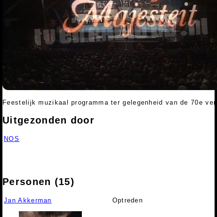
Feestelijk muzikaal programma ter gelegenheid van de 70e ver
Uitgezonden door
NOS
Personen (15)
Jan Akkerman
Optreden