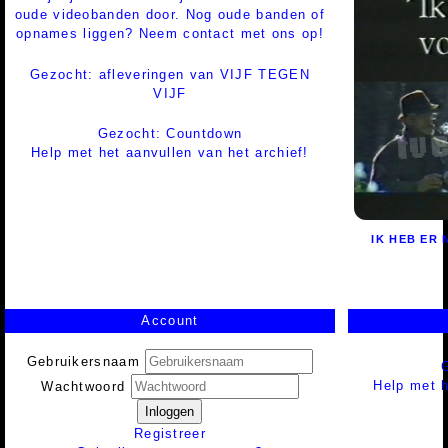
oude videobanden door. Nog oude banden of
opnames liggen? Neem contact met ons op!
Gezocht: afleveringen van VIJF TEGEN
VIJF
Gezocht: Countdown
Help met het aanvullen van het archief!
IK HEB ER
Account
Gebruikersnaam
Help met h
Wachtwoord
Inloggen
Registreer