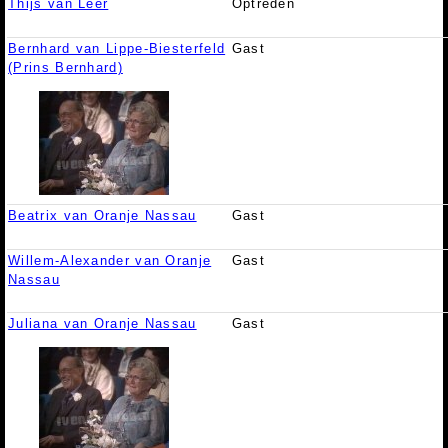
Thijs van Leer
Optreden
Bernhard van Lippe-Biesterfeld
Gast
(Prins Bernhard)
Beatrix van Oranje Nassau
Gast
Willem-Alexander van Oranje
Gast
Nassau
Juliana van Oranje Nassau
Gast