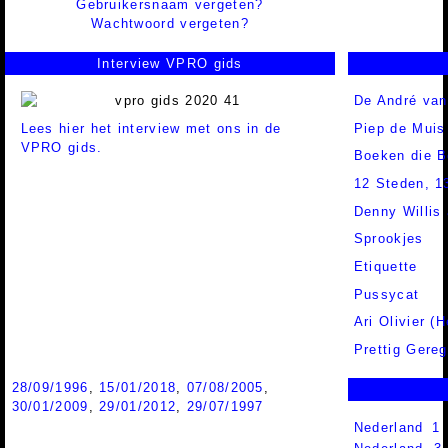
Gebruikersnaam vergeten?
Wachtwoord vergeten?
Interview VPRO gids
De André van
Lees hier het interview met ons in de
Piep de Muis
VPRO gids.
Boeken die B
12 Steden, 1
Denny Willis
Sprookjes
Etiquette
Pussycat
Ari Olivier (H
Prettig Gereg
28/09/1996
,
15/01/2018
,
07/08/2005
,
30/01/2009
,
29/01/2012
,
29/07/1997
Nederland 1