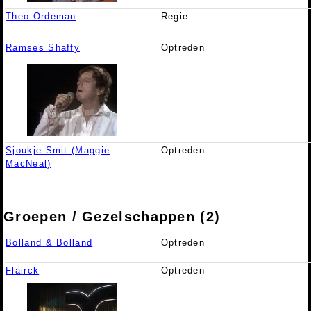
Theo Ordeman
Regie
Ramses Shaffy
Optreden
Sjoukje Smit (Maggie
Optreden
MacNeal)
Groepen / Gezelschappen (2)
Bolland & Bolland
Optreden
Flairck
Optreden