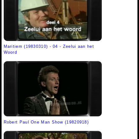
Maritiem (19830310) - 04 - Zeelui aan het
Woord
Robert Paul One Man Show (19820918)