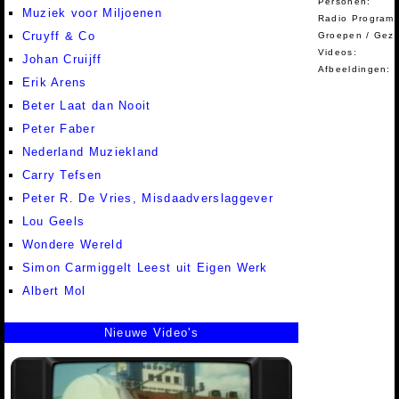
Personen:
Muziek voor Miljoenen
Radio Programm
Cruyff & Co
Groepen / Gez
Videos:
Johan Cruijff
Afbeeldingen:
Erik Arens
Beter Laat dan Nooit
Peter Faber
Nederland Muziekland
Carry Tefsen
Peter R. De Vries, Misdaadverslaggever
Lou Geels
Wondere Wereld
Simon Carmiggelt Leest uit Eigen Werk
Albert Mol
Nieuwe Video's