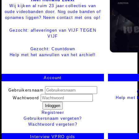
Wij kijken al ruim 23 jaar collecties van
oude videobanden door. Nog oude banden of
opnames liggen? Neem contact met ons op!
Gezocht: afleveringen van VIJF TEGEN
VIJF
Gezocht: Countdown
Help met het aanvullen van het archief!
Account
Gebruikersnaam
Help met h
Wachtwoord
Inloggen
Registreer
Gebruikersnaam vergeten?
Wachtwoord vergeten?
Interview VPRO gids