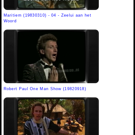
Maritiem (19830310) - 04 - Zeelui aan het
Woord
Robert Paul One Man Show (19820918)