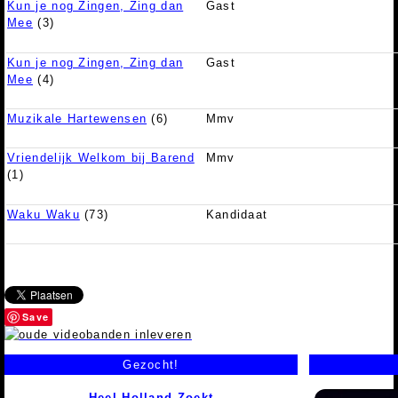
Kun je nog Zingen, Zing dan
Gast
Mee
(3)
Kun je nog Zingen, Zing dan
Gast
Mee
(4)
Muzikale Hartewensen
(6)
Mmv
Vriendelijk Welkom bij Barend
Mmv
(1)
Waku Waku
(73)
Kandidaat
Save
Gezocht!
Heel Holland Zoekt