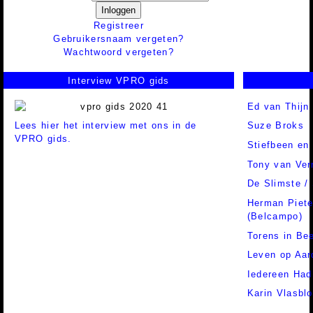
Inloggen
Registreer
Gebruikersnaam vergeten?
Wachtwoord vergeten?
Interview VPRO gids
Ed van Thijn
Lees hier het interview met ons in de
Suze Broks
VPRO gids.
Stiefbeen en
Tony van Ver
De Slimste /
Herman Piete
(Belcampo)
Torens in Be
Leven op Aar
Iedereen Had
Karin Vlasbl