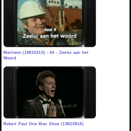
Maritiem (19830310) - 04 - Zeelui aan het
Woord
Robert Paul One Man Show (19820918)