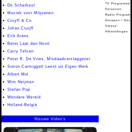
TV Programma A
De Schatkast
Personen:
Muziek voor Miljoenen
Radio Programm
Cruyff & Co
Groepen / Gez
Videos:
Johan Cruijff
Afbeeldingen:
Erik Arens
Beter Laat dan Nooit
Carry Tefsen
Peter R. De Vries, Misdaadverslaggever
Simon Carmiggelt Leest uit Eigen Werk
Albert Mol
Wim Neijman
Stefan Pop
Wondere Wereld
Holland-België
Nieuwe Video's