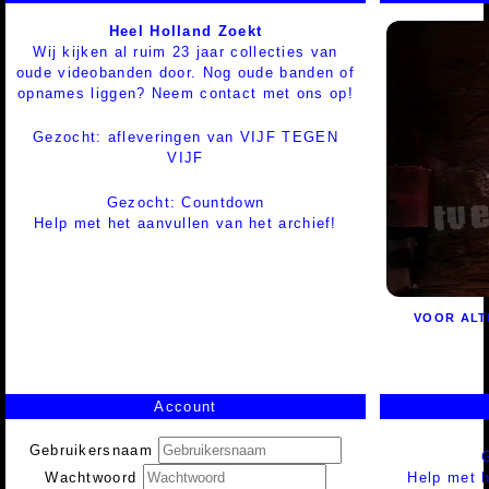
Heel Holland Zoekt
Wij kijken al ruim 23 jaar collecties van
oude videobanden door. Nog oude banden of
opnames liggen? Neem contact met ons op!
Gezocht: afleveringen van VIJF TEGEN
VIJF
Gezocht: Countdown
Help met het aanvullen van het archief!
VOOR ALT
Account
Gebruikersnaam
Help met h
Wachtwoord