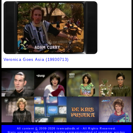
Veronica Goes Asia (19930713)
All content
©
2009-2026 tvenradiodb.nl - All Rights Reserved.
Niets van deze website mag worden vermenigvuldigd of openbaar worden