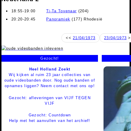
18:55-19:00
Ti-Ta Tovenaar
(204)
20:20-20:45
Panoramiek
(177) Rhodesië
<<
21/04/1973
23/04/1973
>
Gezocht!
Heel Holland Zoekt
Wij kijken al ruim 23 jaar collecties van
oude videobanden door. Nog oude banden of
opnames liggen? Neem contact met ons op!
Gezocht: afleveringen van VIJF TEGEN
VIJF
Gezocht: Countdown
Help met het aanvullen van het archief!