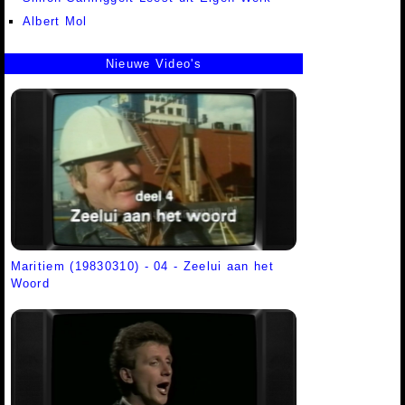
Albert Mol
Nieuwe Video's
Maritiem (19830310) - 04 - Zeelui aan het
Woord