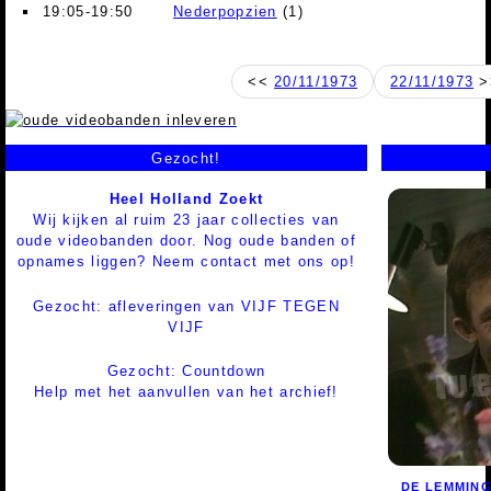
19:05-19:50
Nederpopzien
(1)
<<
20/11/1973
22/11/1973
>
Gezocht!
Heel Holland Zoekt
Wij kijken al ruim 23 jaar collecties van
oude videobanden door. Nog oude banden of
opnames liggen? Neem contact met ons op!
Gezocht: afleveringen van VIJF TEGEN
VIJF
Gezocht: Countdown
Help met het aanvullen van het archief!
DE LEMMIN