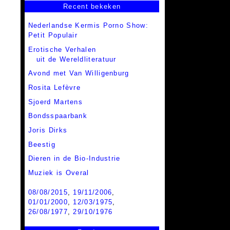
Recent bekeken
Nederlandse Kermis Porno Show:
Petit Populair
Erotische Verhalen
uit de Wereldliteratuur
Avond met Van Willigenburg
Rosita Lefèvre
Sjoerd Martens
Bondsspaarbank
Joris Dirks
Beestig
Dieren in de Bio-Industrie
Muziek is Overal
08/08/2015
,
19/11/2006
,
01/01/2000
,
12/03/1975
,
26/08/1977
,
29/10/1976