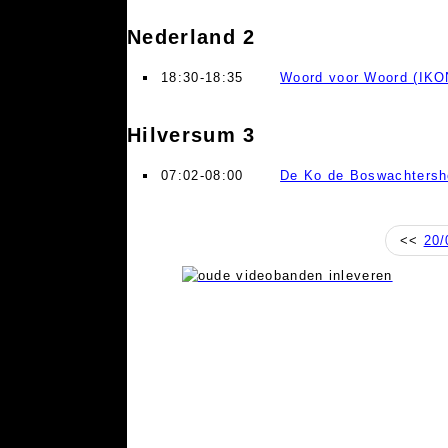
Nederland 2
18:30-18:35
Woord voor Woord (IKO
Hilversum 3
07:02-08:00
De Ko de Boswachters
<<
20/