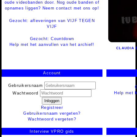
oude videobanden door. Nog oude banden of
opnames liggen? Neem contact met ons op!
Gezocht: afleveringen van VIJF TEGEN
VIJF
Gezocht: Countdown
Help met het aanvullen van het archief!
CLAUDIA 
Account
Gebruikersnaam
Help met h
Wachtwoord
Inloggen
Registreer
Gebruikersnaam vergeten?
Wachtwoord vergeten?
Interview VPRO gids