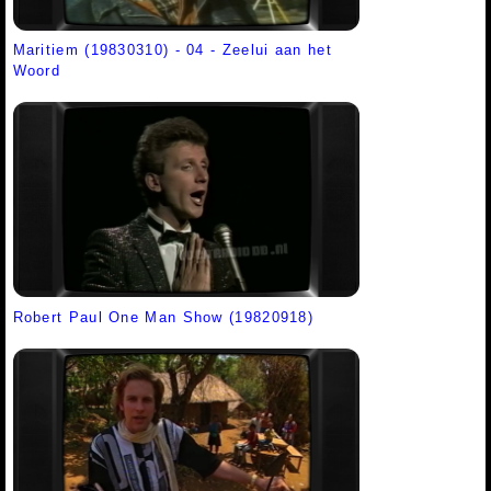
Maritiem (19830310) - 04 - Zeelui aan het
Woord
Robert Paul One Man Show (19820918)