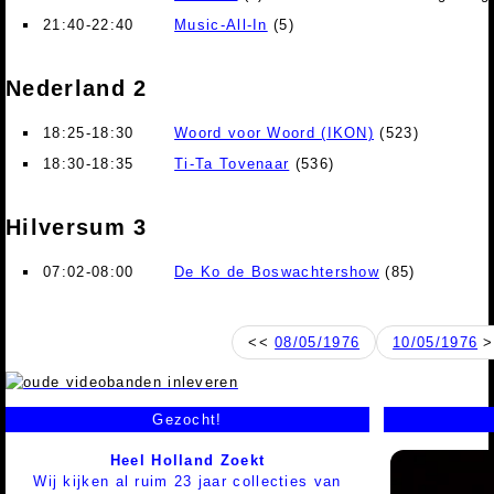
21:40-22:40
Music-All-In
(5)
Nederland 2
18:25-18:30
Woord voor Woord (IKON)
(523)
18:30-18:35
Ti-Ta Tovenaar
(536)
Hilversum 3
07:02-08:00
De Ko de Boswachtershow
(85)
<<
08/05/1976
10/05/1976
>
Gezocht!
Heel Holland Zoekt
Wij kijken al ruim 23 jaar collecties van