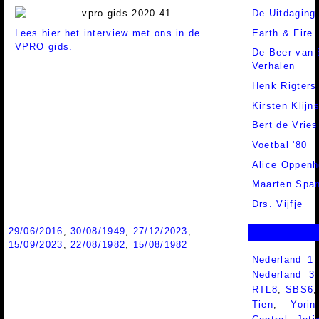
De Uitdaging
Lees hier het interview met ons in de
Earth & Fire
VPRO gids.
De Beer van 
Verhalen
Henk Rigters
Kirsten Klijn
Bert de Vries
Voetbal '80
Alice Oppen
Maarten Span
Drs. Vijfje
29/06/2016
,
30/08/1949
,
27/12/2023
,
15/09/2023
,
22/08/1982
,
15/08/1982
Nederland 1
Nederland 
RTL8
,
SBS6
Tien
,
Yorin