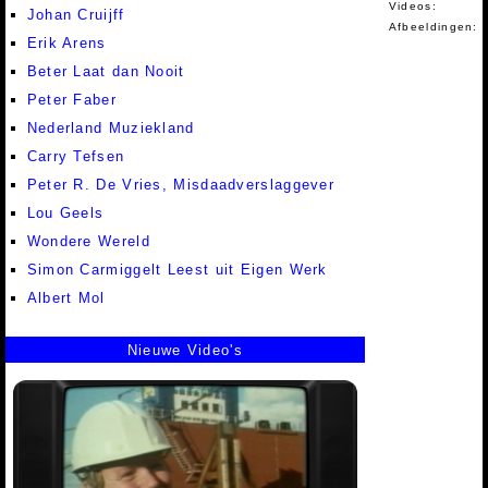
Videos:
Johan Cruijff
Afbeeldingen:
Erik Arens
Beter Laat dan Nooit
Peter Faber
Nederland Muziekland
Carry Tefsen
Peter R. De Vries, Misdaadverslaggever
Lou Geels
Wondere Wereld
Simon Carmiggelt Leest uit Eigen Werk
Albert Mol
Nieuwe Video's