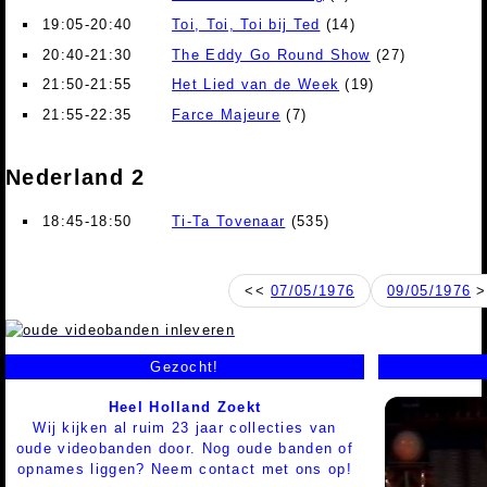
19:05-20:40
Toi, Toi, Toi bij Ted
(14)
20:40-21:30
The Eddy Go Round Show
(27)
21:50-21:55
Het Lied van de Week
(19)
21:55-22:35
Farce Majeure
(7)
Nederland 2
18:45-18:50
Ti-Ta Tovenaar
(535)
<<
07/05/1976
09/05/1976
>
Gezocht!
Heel Holland Zoekt
Wij kijken al ruim 23 jaar collecties van
oude videobanden door. Nog oude banden of
opnames liggen? Neem contact met ons op!