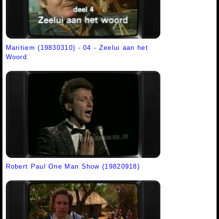
Maritiem (19830310) - 04 - Zeelui aan het
Woord
Robert Paul One Man Show (19820918)