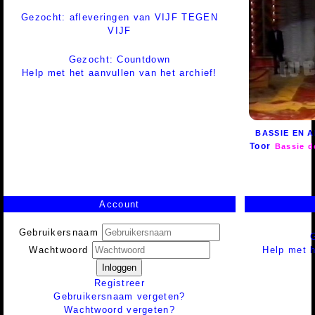
Gezocht: afleveringen van VIJF TEGEN
VIJF
Gezocht: Countdown
Help met het aanvullen van het archief!
BASSIE EN A
Toor
Bassie 
Account
Gebruikersnaam
Help met h
Wachtwoord
Inloggen
Registreer
Gebruikersnaam vergeten?
Wachtwoord vergeten?