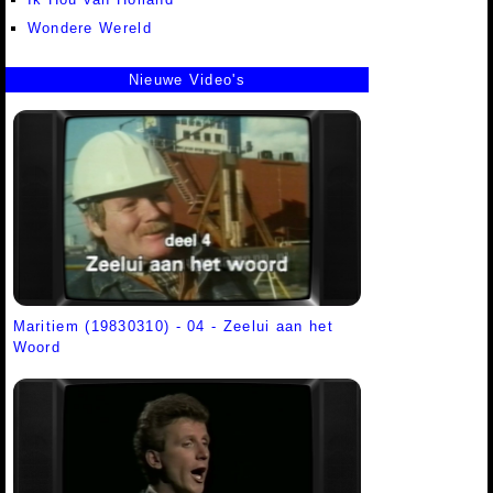
Wondere Wereld
Nieuwe Video's
Maritiem (19830310) - 04 - Zeelui aan het
Woord