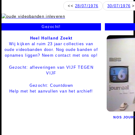
<<
28/07/1976
30/07/1976
>
Gezocht!
Heel Holland Zoekt
Wij kijken al ruim 23 jaar collecties van
oude videobanden door. Nog oude banden of
opnames liggen? Neem contact met ons op!
Gezocht: afleveringen van VIJF TEGEN
VIJF
Gezocht: Countdown
Help met het aanvullen van het archief!
NOS JOUR