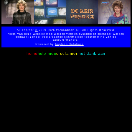
All content
©
2009-2026 tvenradiodb.nl - All Rights Reserved.
Niets van deze website mag worden vermenigvuldigd of openbaar worden
gemaakt zonder voorafgaande schriftelijke toestemming van de
auteurs/makers.
Powered by
Implano Data6ase
home
help mee
disclaimer
met dank aan