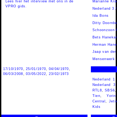
Lees hier het interview met ons in de
Marianne Kra
VPRO gids.
Nederland 3 
Ida Bons
Ditty Doornb
Schoonzoon 
Bets Haneka
Herman Han
Jaap van der
Mensenwerk -
17/10/1970
,
25/01/1970
,
04/04/1970
,
06/03/2008
,
03/05/2022
,
23/02/1973
Nederland 1
Nederland 
RTL8
,
SBS6
Tien
,
Yorin
Central
,
Jeti
Kids