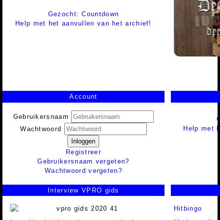
Gezocht: Countdown
Help met het aanvullen van het archief!
Account
Gebruikersnaam
Help met h
Wachtwoord
Inloggen
Registreer
Gebruikersnaam vergeten?
Wachtwoord vergeten?
Interview VPRO gids
Hitbingo