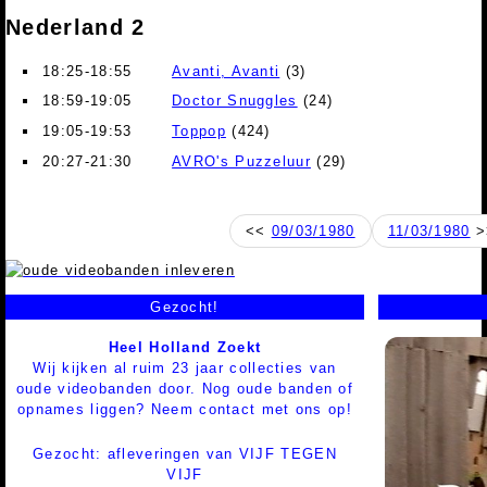
Nederland 2
18:25-18:55
Avanti, Avanti
(3)
18:59-19:05
Doctor Snuggles
(24)
19:05-19:53
Toppop
(424)
20:27-21:30
AVRO's Puzzeluur
(29)
<<
09/03/1980
11/03/1980
>
Gezocht!
Heel Holland Zoekt
Wij kijken al ruim 23 jaar collecties van
oude videobanden door. Nog oude banden of
opnames liggen? Neem contact met ons op!
Gezocht: afleveringen van VIJF TEGEN
VIJF