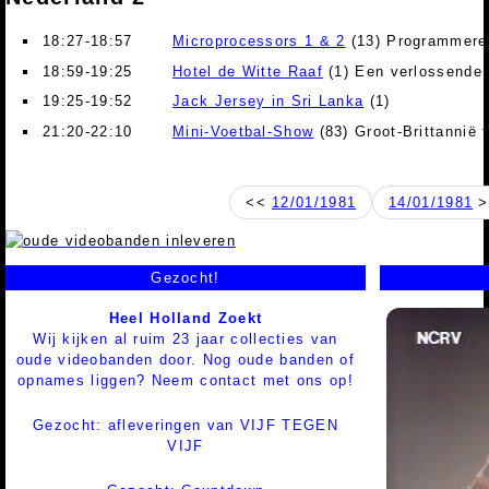
18:27-18:57
Microprocessors 1 & 2
(13) Programmere
18:59-19:25
Hotel de Witte Raaf
(1) Een verlossende 
19:25-19:52
Jack Jersey in Sri Lanka
(1)
21:20-22:10
Mini-Voetbal-Show
(83) Groot-Brittannië 
<<
12/01/1981
14/01/1981
>
Gezocht!
Heel Holland Zoekt
Wij kijken al ruim 23 jaar collecties van
oude videobanden door. Nog oude banden of
opnames liggen? Neem contact met ons op!
Gezocht: afleveringen van VIJF TEGEN
VIJF