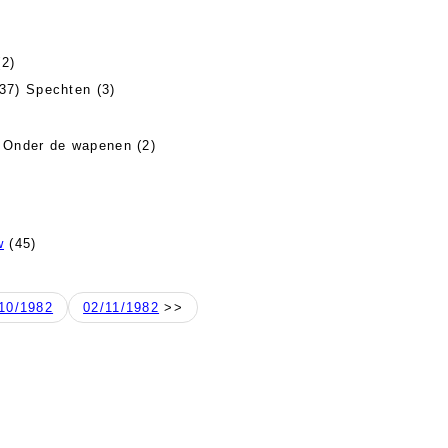
2)
37) Spechten (3)
 Onder de wapenen (2)
w
(45)
10/1982
02/11/1982
>>