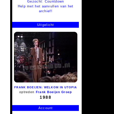
Gezocht: Countdown
Help met het aanvullen van het
archief!
Uitgelicht
FRANK BOEIJEN: WELKOM IN UTOPIA
optreden
Frank Boeijen Groep
1988
Account