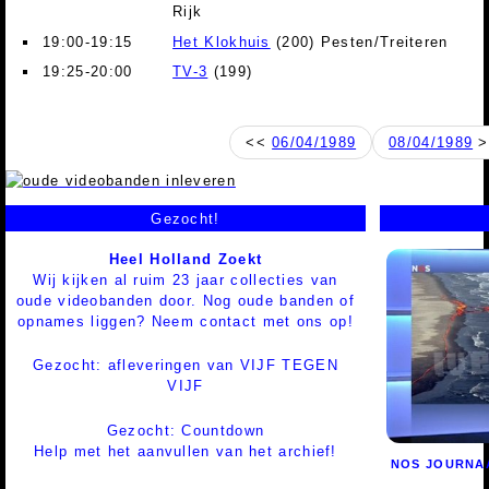
Rijk
19:00-19:15
Het Klokhuis
(200) Pesten/Treiteren
19:25-20:00
TV-3
(199)
<<
06/04/1989
08/04/1989
>
Gezocht!
Heel Holland Zoekt
Wij kijken al ruim 23 jaar collecties van
oude videobanden door. Nog oude banden of
opnames liggen? Neem contact met ons op!
Gezocht: afleveringen van VIJF TEGEN
VIJF
Gezocht: Countdown
Help met het aanvullen van het archief!
NOS JOURNA