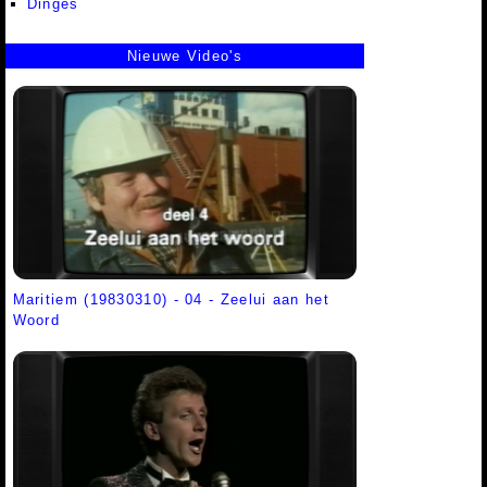
Dinges
Nieuwe Video's
Maritiem (19830310) - 04 - Zeelui aan het
Woord