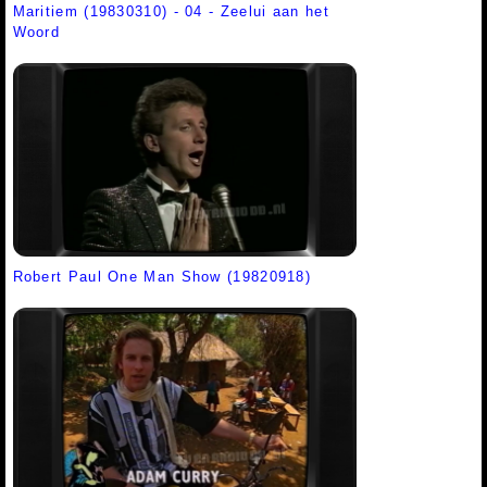
Maritiem (19830310) - 04 - Zeelui aan het
Woord
Robert Paul One Man Show (19820918)