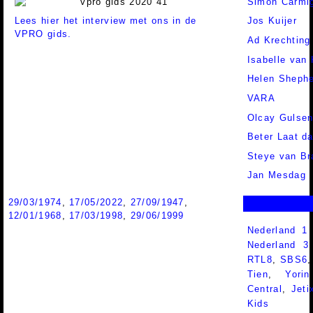
Simon Carmig
Lees hier het interview met ons in de
Jos Kuijer
VPRO gids.
Ad Krechting
Isabelle van
Helen Sheph
VARA
Olcay Gulse
Beter Laat d
Steye van Br
Jan Mesdag
29/03/1974
,
17/05/2022
,
27/09/1947
,
12/01/1968
,
17/03/1998
,
29/06/1999
Nederland 1
Nederland 
RTL8
,
SBS6
Tien
,
Yorin
Central
,
Jeti
Kids