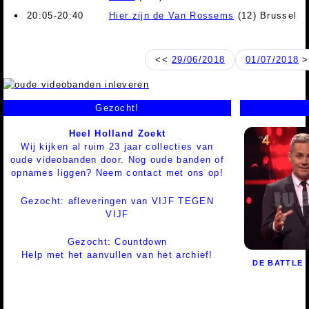
20:05-20:40
Hier zijn de Van Rossems
(12) Brussel
<<
29/06/2018
01/07/2018
>
Gezocht!
Heel Holland Zoekt
Wij kijken al ruim 23 jaar collecties van
oude videobanden door. Nog oude banden of
opnames liggen? Neem contact met ons op!
Gezocht: afleveringen van VIJF TEGEN
VIJF
Gezocht: Countdown
Help met het aanvullen van het archief!
DE BATTLE