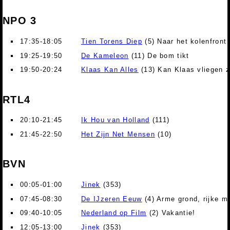
NPO 3
17:35-18:05
Tien Torens Diep
(5) Naar het kolenfront
19:25-19:50
De Kameleon
(11) De bom tikt
19:50-20:24
Klaas Kan Alles
(13) Kan Klaas vliegen 
RTL4
20:10-21:45
Ik Hou van Holland
(111)
21:45-22:50
Het Zijn Net Mensen
(10)
BVN
00:05-01:00
Jinek
(353)
07:45-08:30
De IJzeren Eeuw
(4) Arme grond, rijke m
09:40-10:05
Nederland op Film
(2) Vakantie!
12:05-13:00
Jinek
(353)