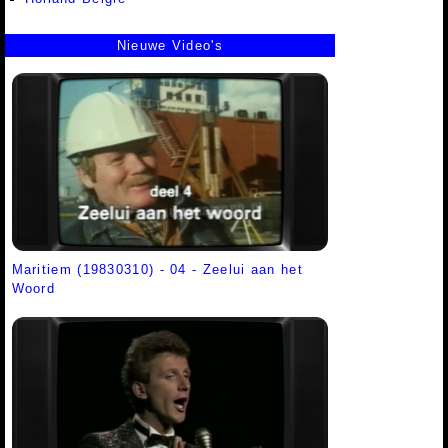
Nieuwe Video's
Maritiem (19830310) - 04 - Zeelui aan het
Woord