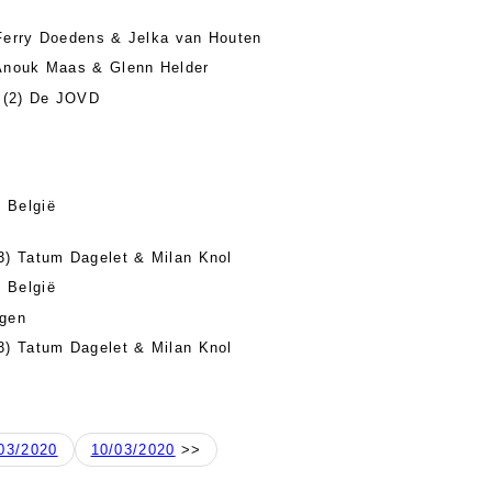
Ferry Doedens & Jelka van Houten
Anouk Maas & Glenn Helder
(2) De JOVD
 België
3) Tatum Dagelet & Milan Knol
 België
ngen
3) Tatum Dagelet & Milan Knol
03/2020
10/03/2020
>>