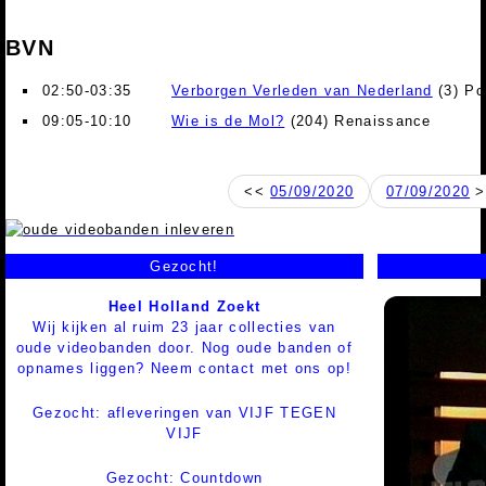
BVN
02:50-03:35
Verborgen Verleden van Nederland
(3) Po
09:05-10:10
Wie is de Mol?
(204) Renaissance
<<
05/09/2020
07/09/2020
>
Gezocht!
Heel Holland Zoekt
Wij kijken al ruim 23 jaar collecties van
oude videobanden door. Nog oude banden of
opnames liggen? Neem contact met ons op!
Gezocht: afleveringen van VIJF TEGEN
VIJF
Gezocht: Countdown