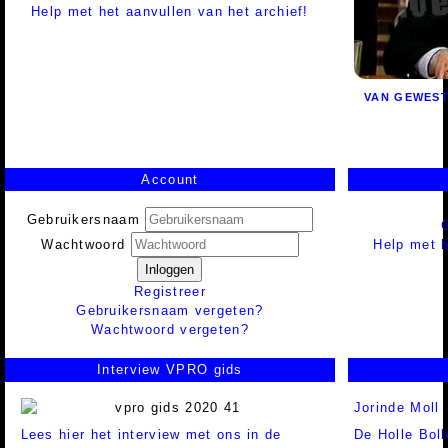
Help met het aanvullen van het archief!
VAN GEWEST
Account
Gebruikersnaam
Help met h
Wachtwoord
Inloggen
Registreer
Gebruikersnaam vergeten?
Wachtwoord vergeten?
Interview VPRO gids
Jorinde Moll
Lees hier het interview met ons in de
De Holle Bol